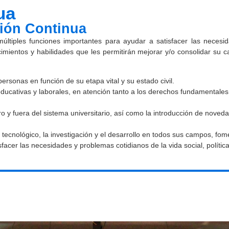
ua
ión Continua
últiples funciones importantes para ayudar a satisfacer las neces
mientos y habilidades que les permitirán mejorar y/o consolidar su c
ersonas en función de su etapa vital y su estado civil.
ducativas y laborales, en atención tanto a los derechos fundamentales 
tro y fuera del sistema universitario, así como la introducción de nove
 tecnológico, la investigación y el desarrollo en todos sus campos, fome
sfacer las necesidades y problemas cotidianos de la vida social, polític