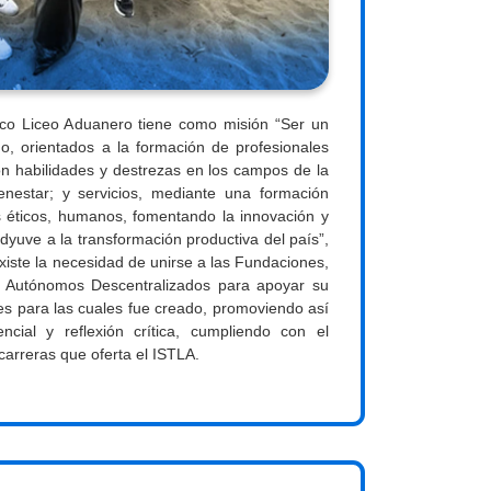
gico Liceo Aduanero tiene como misión “Ser un
ado, orientados a la formación de profesionales
on habilidades y destrezas en los campos de la
ienestar; y servicios, mediante una formación
s éticos, humanos, fomentando la innovación y
dyuve a la transformación productiva del país”,
iste la necesidad de unirse a
las Fundaciones,
os Autónomos Descentralizados para apoyar su
nes para las cuales fue creado, promoviendo así
ncial y reflexión crítica, cumpliendo con el
 carreras que oferta el ISTLA.