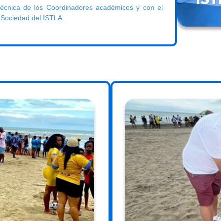
 técnica de los Coordinadores académicos y con el
 Sociedad del ISTLA.