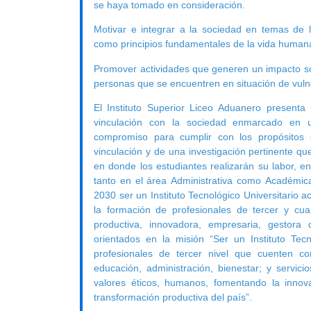
se haya tomado en consideración.
Motivar e integrar a la sociedad en temas de l
como principios fundamentales de la vida human
Promover actividades que generen un impacto so
personas que se encuentren en situación de vulne
El Instituto Superior Liceo Aduanero present
vinculación con la sociedad enmarcado en un
compromiso para cumplir con los propósitos
vinculación y de una investigación pertinente qu
en donde los estudiantes realizarán su labor, e
tanto en el área Administrativa como Académica
2030 ser un Instituto Tecnológico Universitario ac
la formación de profesionales de tercer y cua
productiva, innovadora, empresaria, gestora
orientados en la misión “Ser un Instituto Tec
profesionales de tercer nivel que cuenten c
educación, administración, bienestar; y servic
valores éticos, humanos, fomentando la innov
transformación productiva del país”.