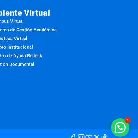
iente Virtual
pus Virtual
tema de Gestión Académica
ioteca Virtual
reo Institucional
tro de Ayuda Bedesk
tión Documental
1