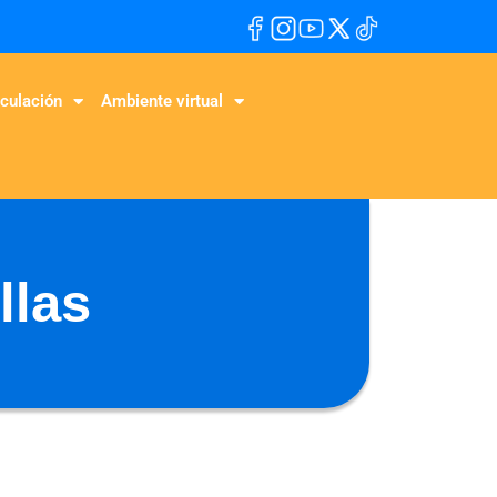
culación
Ambiente virtual
llas