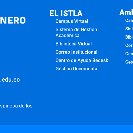
Amb
EL ISTLA
Cam
Campus Virtual
Sis
Sistema de Gestión
Académica
Bibl
Biblioteca Virtual
Cor
Correo Institucional
Cen
Centro de Ayuda Bedesk
Ges
Gestión Documental
o.edu.ec
Espinosa de los