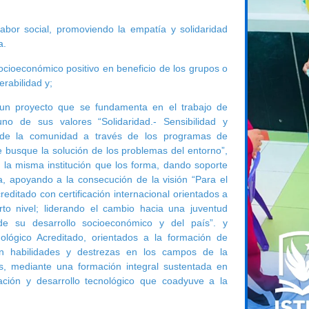
abor social, promoviendo la empatía y solidaridad
a.
cioeconómico positivo en beneficio de los grupos o
rabilidad y;
a un proyecto que se fundamenta en el trabajo de
o de sus valores “Solidaridad.- Sensibilidad y
 de la comunidad a través de los programas de
e busque la solución de los problemas del entorno”,
n la misma institución que los forma, dando soporte
, apoyando a la consecución de la visión “Para el
reditado con certificación internacional orientados a
rto nivel; liderando el cambio hacia una juventud
 de su desarrollo socioeconómico y del país”. y
nológico Acreditado, orientados a la formación de
on habilidades y destrezas en los campos de la
ios, mediante una formación integral sustentada en
ación y desarrollo tecnológico que coadyuve a la