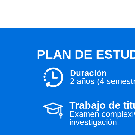
PLAN DE ESTU
Duración
2 años (4 semest
Trabajo de ti
Examen complexiv
investigación.