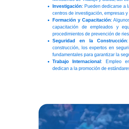
Investigación
: Pueden dedicarse a l
centros de investigación, empresas 
Formación y Capacitación
: Alguno
capacitación de empleados y equ
procedimientos de prevención de ries
Seguridad en la Construcción
construcción, los expertos en segur
fundamentales para garantizar la seg
Trabajo Internacional
: Empleo en
dedican a la promoción de estándares