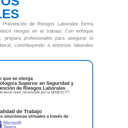
GOS
LES
y Prevención de Riesgos Laborales forma
reducir riesgos en el trabajo. Con enfoque
io, prepara profesionales para asegurar la
aboral, contribuyendo a entornos laborales
lo que se otorga
ólogo/a Superior en Seguridad y
ención de Riesgos Laborales
 de tercer nivel, reconocido por la SENESCYT.
alidad de Trabajo
s sincrónicas virtuales a través de