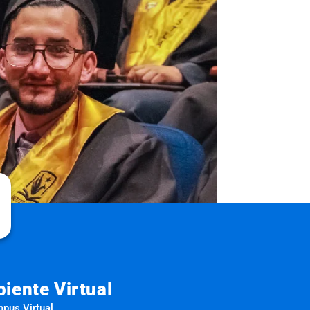
iente Virtual
pus Virtual