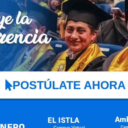
POSTÚLATE AHORA
Amb
EL ISTLA
Cam
Campus Virtual