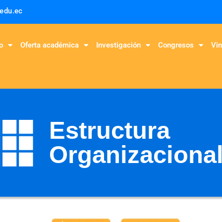
.edu.ec
o
Oferta académica
Investigación
Congresos
Vin
Estructura
Organizaciona