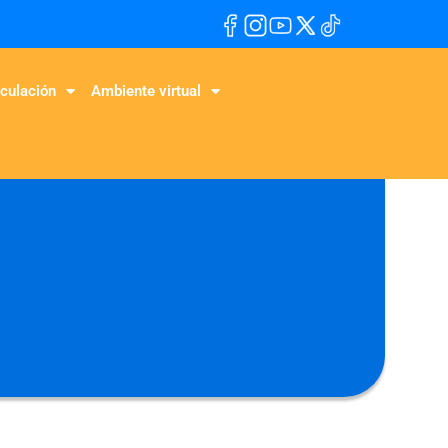
culación
Ambiente virtual
l