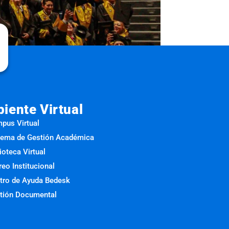
iente Virtual
pus Virtual
tema de Gestión Académica
ioteca Virtual
reo Institucional
tro de Ayuda Bedesk
tión Documental