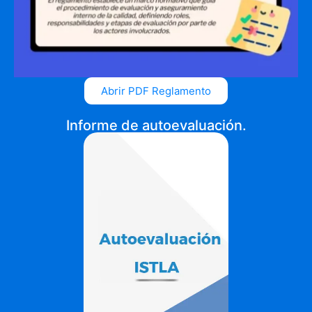
Abrir PDF Reglamento
Informe de autoevaluación.