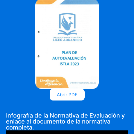
Abrir PDF
Infografía de la Normativa de Evaluación y
enlace al documento de la normativa
completa.