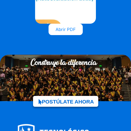
Abrir PDF
POSTÚLATE AHORA