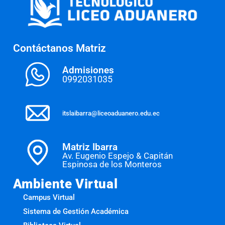
Contáctanos Matriz
Admisiones
0992031035
itslaibarra@liceoaduanero.edu.ec
Matriz Ibarra
Av. Eugenio Espejo & Capitán
Espinosa de los Monteros
Ambiente Virtual
Campus Virtual
Sistema de Gestión Académica