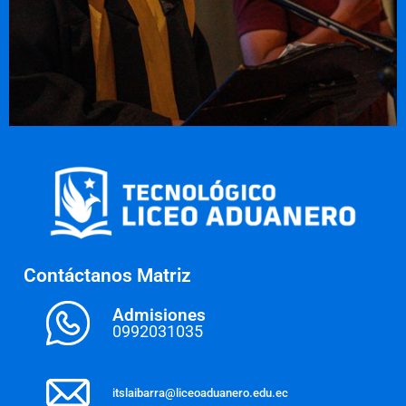
Contáctanos Matriz
Admisiones
0992031035
itslaibarra@liceoaduanero.edu.ec