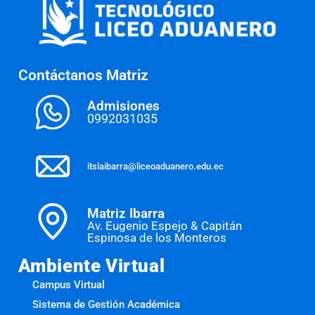
Contáctanos Matriz
Admisiones
0992031035
itslaibarra@liceoaduanero.edu.ec
Matriz Ibarra
Av. Eugenio Espejo & Capitán
Espinosa de los Monteros
Ambiente Virtual
Campus Virtual
Sistema de Gestión Académica