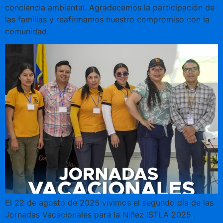
conciencia ambiental. Agradecemos la participación de
las familias y reafirmamos nuestro compromiso con la
comunidad.
El 22 de agosto de 2025 vivimos el segundo día de las
Jornadas Vacacionales para la Niñez ISTLA 2025 .