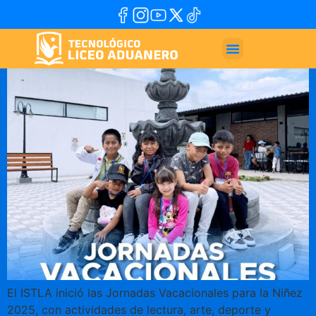
El ISTLA inició las Jornadas Vacacionales para la Niñez
2025, con actividades de lectura, arte, deporte y