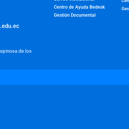
Cen
Centro de Ayuda Bedesk
Ges
Gestión Documental
o.edu.ec
Espinosa de los