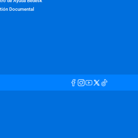
tro de Ayuda Bedesk
tión Documental