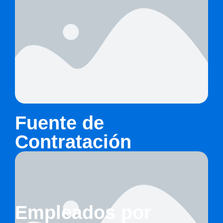
Fuente de
Contratación
Empleados por