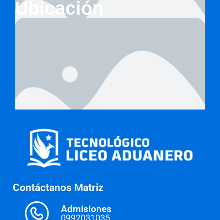
Ubicación
Contáctanos Matriz
Admisiones
0992031035