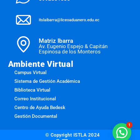
itslaibarra@liceoaduanero.edu.ec
Matriz Ibarra
Av. Eugenio Espejo & Capitán
Espinosa de los Monteros
Ambiente Virtual
Campus Virtual
Sistema de Gestión Académica
Biblioteca Virtual
Correo Institucional
Centro de Ayuda Bedesk
Gestión Documental
1
© Copyright ISTLA 2024