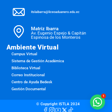
itslaibarra@liceoaduanero.edu.ec
Matriz Ibarra
Av. Eugenio Espejo & Capitán
Espinosa de los Monteros
Ambiente Virtual
Campus Virtual
Sistema de Gestión Académica
Biblioteca Virtual
Correo Institucional
Centro de Ayuda Bedesk
Gestión Documental
1
© Copyright ISTLA 2024