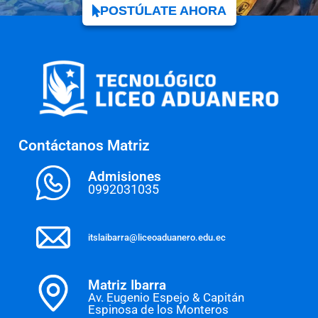
POSTÚLATE AHORA
Contáctanos Matriz
Admisiones
0992031035
itslaibarra@liceoaduanero.edu.ec
Matriz Ibarra
Av. Eugenio Espejo & Capitán
Espinosa de los Monteros