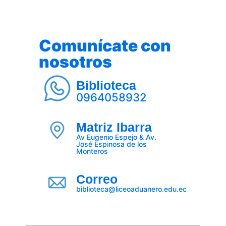
Comunícate con
nosotros
Biblioteca
0964058932
Matriz Ibarra
Av Eugenio Espejo & Av.
José Espinosa de los
Monteros
Correo
biblioteca@liceoaduanero.edu.ec