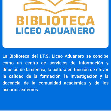
La Biblioteca del I.T.S. Liceo Aduanero se concibe
como un centro de servicios de información y
difusión de la ciencia, la cultura en función de elevar
la calidad de la formación, la investigación y la
docencia de la comunidad académica y de los
usuarios externos