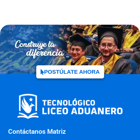
POSTÚLATE AHORA
Contáctanos Matriz