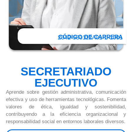
CÓDIGO DE CARRERA
2042-550112A01-L-1001
SECRETARIADO
EJECUTIVO
Aprende sobre gestión administrativa, comunicación
efectiva y uso de herramientas tecnológicas. Fomenta
valores de ética, igualdad y sostenibilidad,
contribuyendo a la eficiencia organizacional y
responsabilidad social en entornos laborales diversos.