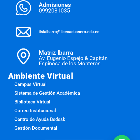
Admisiones
0992031035
itslaibarra@liceoaduanero.edu.ec
Matriz Ibarra
Av. Eugenio Espejo & Capitán
Espinosa de los Monteros
Ambiente Virtual
Campus Virtual
Sistema de Gestión Académica
Biblioteca Virtual
Correo Institucional
Centro de Ayuda Bedesk
Gestión Documental
1