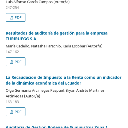
Luis Alfonso García Campos (Autor/a)
247-254
PDF
Resultados de auditoría de gestión para la empresa
TURIRUEGG S.A.
María Cedeño, Natasha Farachio, Karla Escobar (Autor/a)
147-162
PDF
La Recaudación de Impuesto a la Renta como un indicador
de la dinámica económica del Ecuador
Olga Germania Arciniegas Paspuel, Bryan Andrés Martínez
Arciniegas (Autor/a)
163-183
PDF
Auditoría de Gestión Bodega de Suministros Zona 1