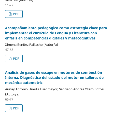
Villarreal (Autor/a)
11-27
PDF
Acompañamiento pedagógico como estrategia clave para
implementar el currículo de Lengua y Literatura con
énfasis en competencias
digitales y metacognitivas
Ximena Benítez Paillacho (Autor/a)
47-63
PDF
Análisis de gases de escape en
motores de combustión
Interna.
Diagnóstico del estado del motor en talleres de
mecánica automotriz
Aunay Antonio Huerta Fuenmayor, Santiago Andrés Otero Potosi
(Autor/a)
65-77
PDF