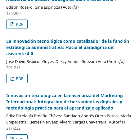
Edison Rosero, Gina Espinoza (Autor/a)
185-200
PDF
La innovación tecnológica como catalizador de la función
estratégica administrativa: Hacia el paradigma del
asistente 4.0
José David Bisbicus Goyes, Dexcy Anabel Guevara Vera (Autor/a)
201-215
PDF
Innovación tecnológica en la enseñanza del Marketing
Internacional: Integración de herramientas digitales y
metodología práctica para el aprendizaje aplicado
Erika Estefanía Proaño Chávez, Santiago Andrés Otero Potosi, María
Emperatriz Fuertes-Narváez, Álvaro Vargas Chavarrera (Autor/a)
217-232
PDF